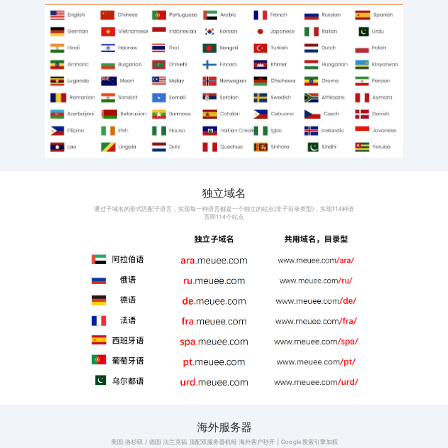
班牙语
阿拉伯语、意大利语、
语、印地语
激活工厂和外