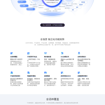
【基础版】——10种
英语、法语、德语、俄