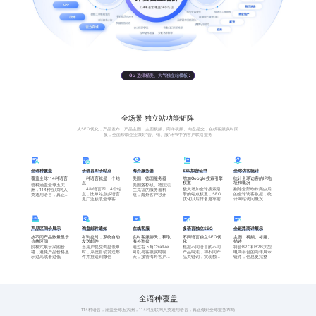
【基础版】——10种
英语、法语、德语、俄