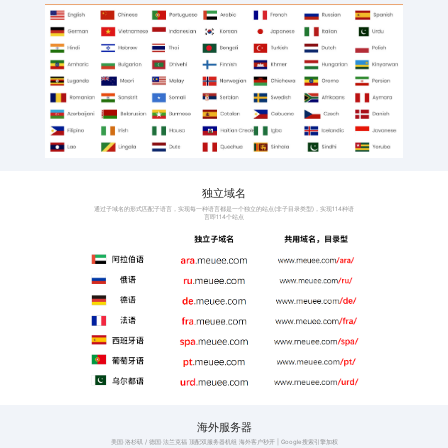
班牙语
阿拉伯语、意大利语、
语、印地语
激活工厂和外